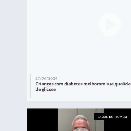
27/06/2024
Crianças com diabetes melhoram sua qualidad
de glicose
SAÚDE DO HOMEM