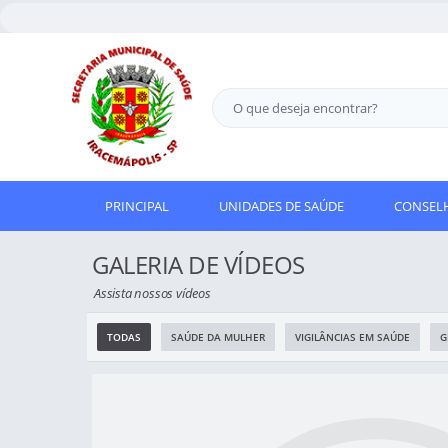
PRINCIPAL
UNIDADES DE SAÚDE
CONSELH
GALERIA DE VÍDEOS
Assista nossos vídeos
TODAS
SAÚDE DA MULHER
VIGILÂNCIAS EM SAÚDE
G