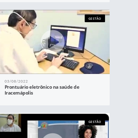
GESTÃO
03/08/2022
Prontuário eletrônico na saúde de
Iracemápolis
GESTÃO