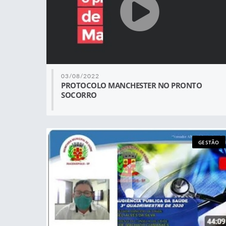
03/08/2022
PROTOCOLO MANCHESTER NO PRONTO
SOCORRO
GESTÃO