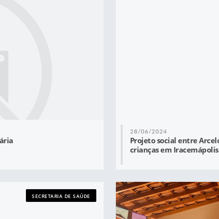
28/06/2024
ária
Projeto social entre Arce
crianças em Iracemápolis
SECRETARIA DE SAÚDE