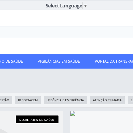
Select Language
▼
O DE SAÚDE
VIGILÂNCIAS EM SAÚDE
PORTAL DA TRANSPA
ESTÃO
REPORTAGEM
URGÊNCIA E EMERGÊNCIA
ATENÇÃO PRIMÁRIA
S
SECRETARIA DE SAÚDE