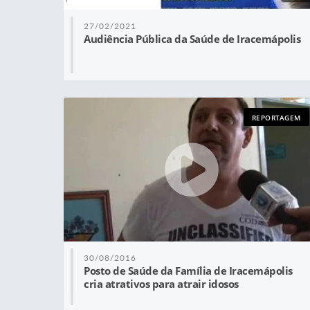
27/02/2021
Audiência Pública da Saúde de Iracemápolis
REPORTAGEM
30/08/2016
Posto de Saúde da Família de Iracemápolis
cria atrativos para atrair idosos