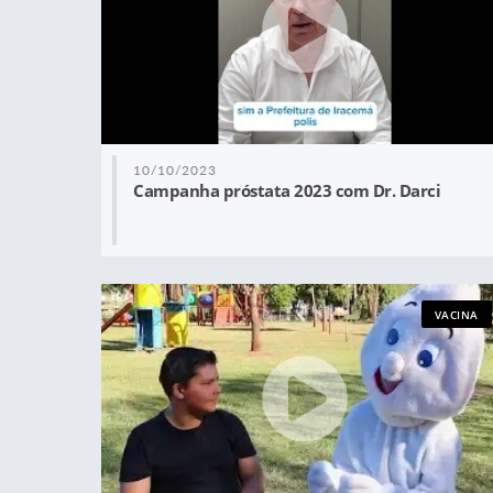
10/10/2023
Campanha próstata 2023 com Dr. Darci
VACINA