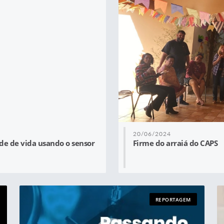
20/06/2024
e de vida usando o sensor
Firme do arraiá do CAPS
REPORTAGEM