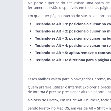
Na parte superior do site existe uma barra de
ferramentas estão disponíveis em todas as página
Em qualquer página interna do site, os atalhos pa
Teclando-se Alt + 1: posiciona o cursor no c
Teclando-se Alt + 2: posiciona o cursor no m
Teclando-se Alt + 3: posiciona o cursor na bu
Teclando-se Alt + 4: posiciona o cursor no ro
Teclando-se Alt + 5: aplica/remove o contras
Teclando-se Alt + 6: direciona para a página 
Esses atalhos valem para o navegador Chrome, m
Quem prefere utilizar o Internet Explorer é prec
de interna é preciso pressionar Alt+3 e depois Ent
No caso do Firefox, em vez de Alt + número, tecle
Sendo Firefox no Mac OS, em vez de Alt + Shift + 