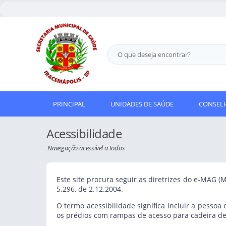
PRINCIPAL
UNIDADES DE SAÚDE
CONSELH
Acessibilidade
Navegação acessível a todos
Este site procura seguir as diretrizes do e-MAG 
5.296, de 2.12.2004.
O termo acessibilidade significa incluir a pesso
os prédios com rampas de acesso para cadeira de