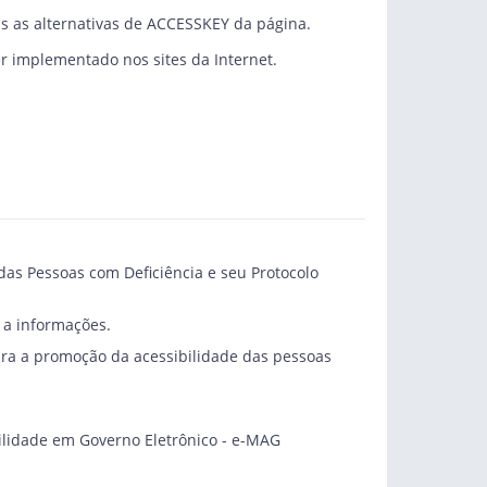
as as alternativas de ACCESSKEY da página.
er implementado nos sites da Internet.
 das Pessoas com Deficiência e seu Protocolo
 a informações.
para a promoção da acessibilidade das pessoas
ibilidade em Governo Eletrônico - e-MAG