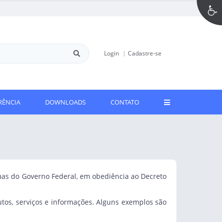
Login
Cadastre-se
RÊNCIA
DOWNLOADS
CONTATO
rmas do Governo Federal, em obediência ao Decreto
utos, serviços e informações. Alguns exemplos são