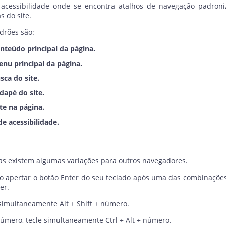
 acessibilidade onde se encontra atalhos de navegação padroniz
s do site.
drões são:
onteúdo principal da página.
enu principal da página.
sca do site.
dapé do site.
te na página.
de acessibilidade.
as existem algumas variações para outros navegadores.
iso apertar o botão Enter do seu teclado após uma das combinaçõe
er.
 simultaneamente Alt + Shift + número.
número, tecle simultaneamente Ctrl + Alt + número.