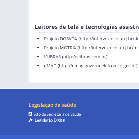
Leitores de tela e tecnologias assisti
Projeto DOSVOX (
http://intervox.nce.ufrj.br/d
Projeto MOTRIX (
http://intervox.nce.ufrj.br/mo
VLIBRAS (
http://vlibras.com.br
)
eMAG (
http://emag.governoeletronico.gov.br
)
Legislação da saúde
Ato da Secretaria de Saúde
Legislação Digital