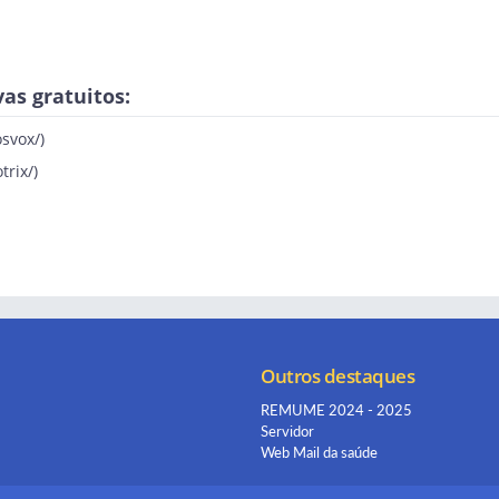
vas gratuitos:
osvox/
)
trix/
)
Outros destaques
REMUME 2024 - 2025
Servidor
Web Mail da saúde